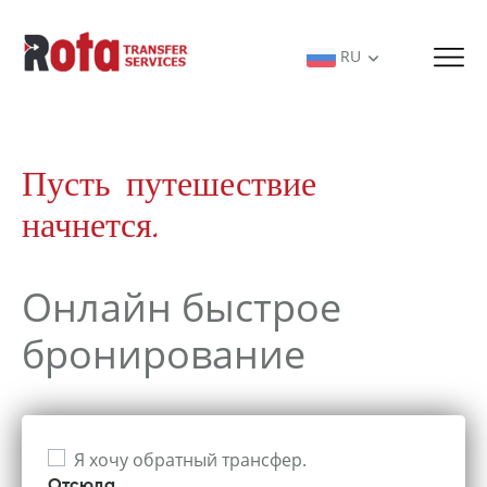
RU
Пусть путешествие
начнется.
Онлайн быстрое
бронирование
Я хочу обратный трансфер.
Отсюда