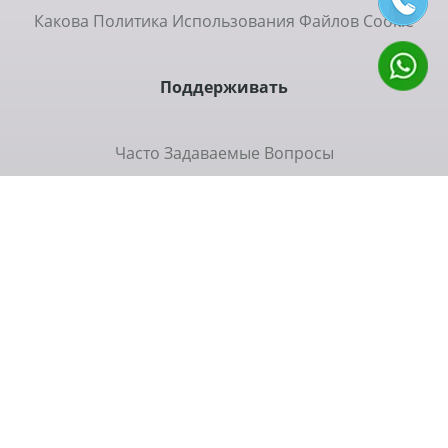
Какова Политика Использования Файлов Cookie
Поддерживать
Часто Задаваемые Вопросы
Коммуникация