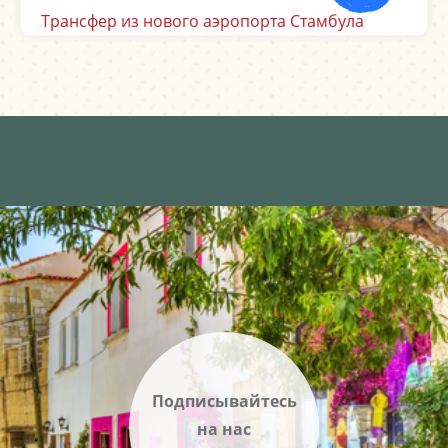
ла
Трансфер из аэропорта Сабихи Гёкчен
Подписывайтесь
на нас