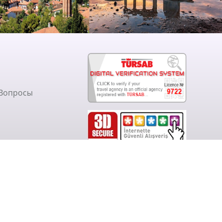
 Вопросы