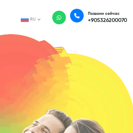
Позвони сейчас
RU
+905326200070