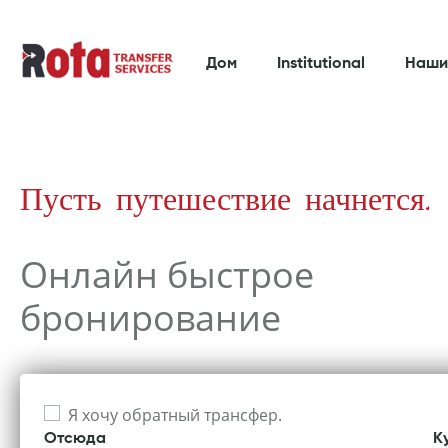
Дом
Institutional
Наши
Пусть путешествие начнется.
Онлайн быстрое
бронирование
Я хочу обратный трансфер.
Отсюда
К