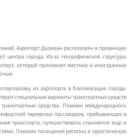
мпаний. Аэропорт Даламан расположен в провинции
от центра города. Из-за географической структуры
ропорт, который принимает местных и иностранных
ночью.
нспортировку из аэропорта в близлежащие города.
ствуют специальные варианты транспортных средств
е транспортные средства. Помимо международного
 комфортной перевозки пассажиров, прибывающих в
ения транспорта, путешествовать становится еще и
остями. Помимо посещения региона в туристических