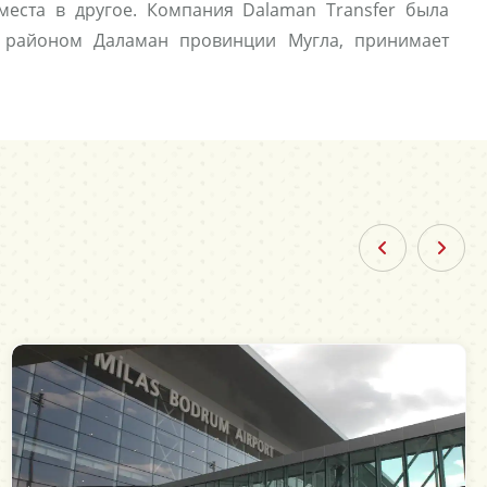
 места в другое. Компания Dalaman Transfer была
 с районом Даламан провинции Мугла, принимает