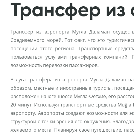
Трансфер из
Трансфер из аэропорта Мугла Даламан осущест
Средиземного морей. Тот факт, что это туристиче
посещений этого региона. Транспортные средст
пользоваться услугами трансферных компаний.
возможность перевозки пассажиров.
Услуга трансфера из аэропорта Мугла Даламан ва
образом, местные и иностранные туристы, посещаю
расположен на юге шоссе Мугла-Фетхие, его рассто
20 минут. Используя транспортные средства Muğla
аэропорту. Аэропорты создают возможности для э
структурой с точки зрения его окружения. Благода
желаемого места. Планируя свое путешествие, пас