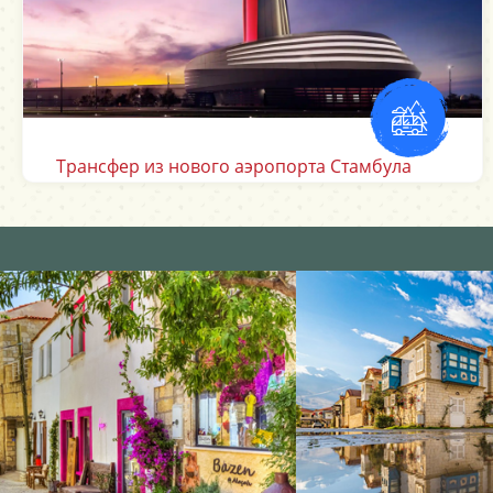
Трансфер из аэропорта Даламан Мугла