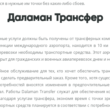
ся в нужные им точки без каких-либо сбоев.
Даламан Трансфер
ьные услуги должны быть получены от трансферных ко
нкции международного аэропорта, находится в 10 км 
перевозки необходимы транспортные средства. Этот аэ
крыт для гражданских и военных авиаперевозок днем ​​и 
йное обслуживание для тех, кто хочет обеспечить тра
 сделать предварительный заказ. Кроме того, хотя суще
 потребностей вносятся изменения в предпочтительны
нал. Работы Dalaman Transfer служат для обеспечения
лагодаря услугам трансфера, экономя время с точки зр
ортных средств планируется в соответствии с потребн