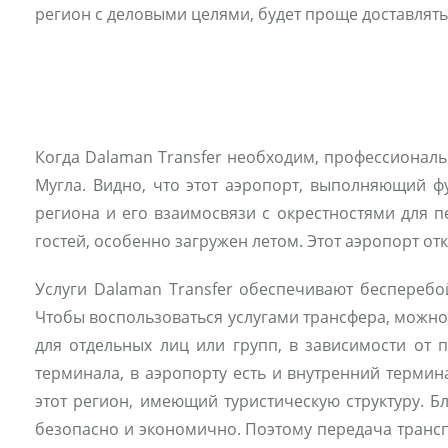
регион с деловыми целями, будет проще доставлять
Когда Dalaman Transfer необходим, профессионал
Мугла. Видно, что этот аэропорт, выполняющий фу
региона и его взаимосвязи с окрестностями для 
гостей, особенно загружен летом. Этот аэропорт от
Услуги Dalaman Transfer обеспечивают бесперебо
Чтобы воспользоваться услугами трансфера, можно
для отдельных лиц или групп, в зависимости от
терминала, в аэропорту есть и внутренний терми
этот регион, имеющий туристическую структуру. Б
безопасно и экономично. Поэтому передача трансп