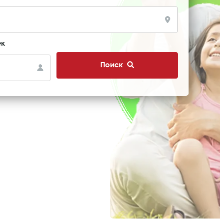
ек
Поиск