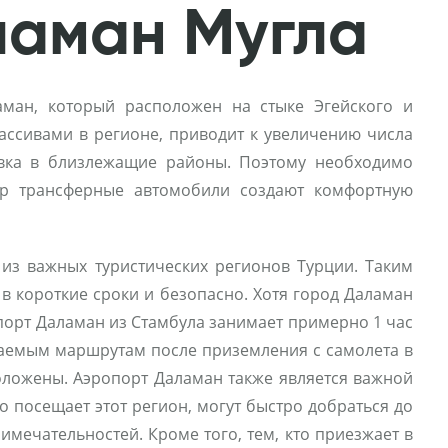
ламан Мугла
ман, который расположен на стыке Эгейского и
массивами в регионе, приводит к увеличению числа
овка в близлежащие районы. Поэтому необходимо
тр трансферные автомобили создают комфортную
 из важных туристических регионов Турции. Таким
в короткие сроки и безопасно. Хотя город Даламан
опорт Даламан из Стамбула занимает примерно 1 час
елаемым маршрутам после приземления с самолета в
оложены. Аэропорт Даламан также является важной
о посещает этот регион, могут быстро добраться до
мечательностей. Кроме того, тем, кто приезжает в