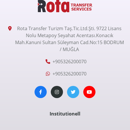
Rota Transfer Turizm Taş.Tic.Ltd.Şti. 9722 Lisans
Nolu Metapoy Seyahat Acentası.Konacık
Mah.Kanuni Sultan Süleyman Cad.No:15 BODRUM
/ MUĞLA
+905326200070
+905326200070
Institutionell