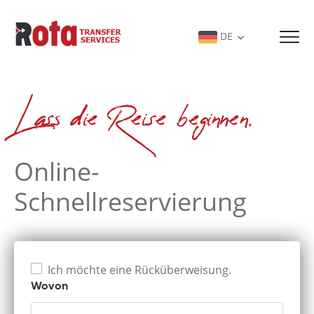
DE
Lass die Reise beginnen.
Online-
Schnellreservierung
Ich möchte eine Rücküberweisung.
Wovon