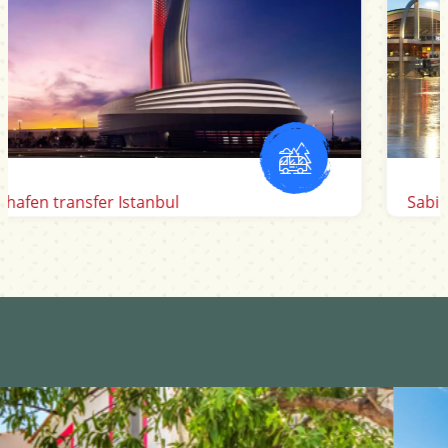
Sabiha Gokcen Flughafen transfer