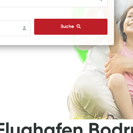
Suche
Flughafen Bodr