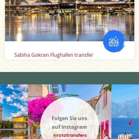
Antalya Flughafen transfer
Folgen Sie uns
auf Instagram
@rotatransfers