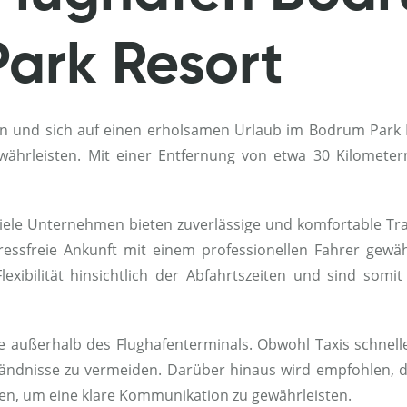
ark Resort
und sich auf einen erholsamen Urlaub im Bodrum Park Res
ewährleisten. Mit einer Entfernung von etwa 30 Kilomete
. Viele Unternehmen bieten zuverlässige und komfortable T
ssfreie Ankunft mit einem professionellen Fahrer gewähr
lexibilität hinsichtlich der Abfahrtszeiten und sind so
e außerhalb des Flughafenterminals. Obwohl Taxis schnelle
tändnisse zu vermeiden. Darüber hinaus wird empfohlen,
ben, um eine klare Kommunikation zu gewährleisten.