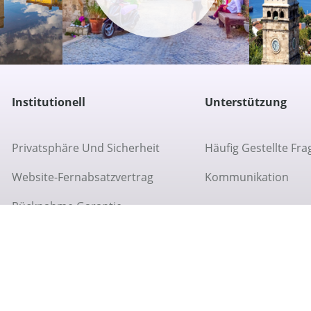
Institutionell
Unterstützung
Privatsphäre Und Sicherheit
Häufig Gestellte Fra
Website-Fernabsatzvertrag
Kommunikation
Rücknahme Garantie
Über Uns
Cookie-Richtlinie