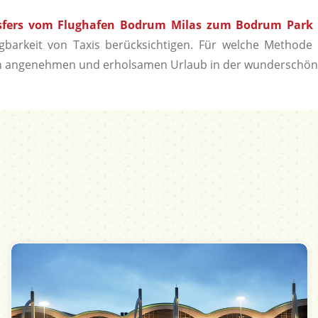
sfers vom Flughafen Bodrum Milas zum Bodrum Park 
gbarkeit von Taxis berücksichtigen. Für welche Methode 
en angenehmen und erholsamen Urlaub in der wunderschöne