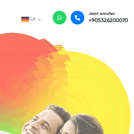
Jetzt anrufen
DE
+905326200070