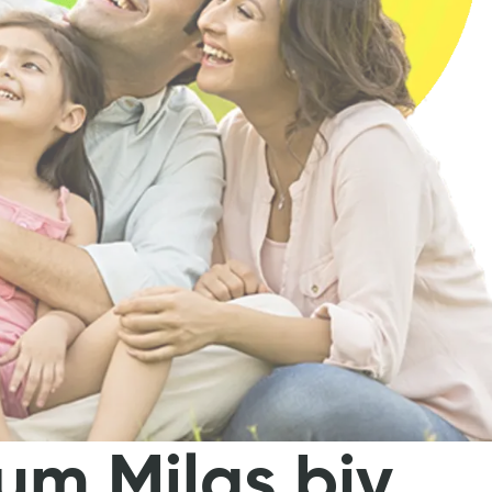
um Milas bjv