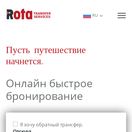
RU
Пусть путешествие
начнется.
Онлайн быстрое
бронирование
Я хочу обратный трансфер.
Отсюда