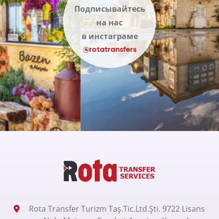
Подписывайтесь
на нас
в инстаграме
@rotatransfers
Rota Transfer Turizm Taş.Tic.Ltd.Şti. 9722 Lisans