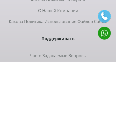
О Нашей Компании
Какова Политика Использования Файлов Cookie
Поддерживать
Часто Задаваемые Вопросы
Коммуникация