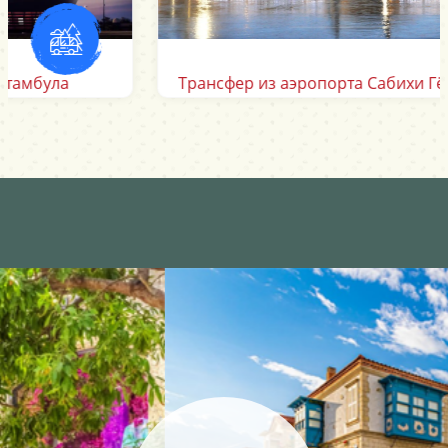
Трансфер из аэропорта Сабихи Гёкчен