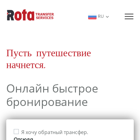
RU
Пусть путешествие
начнется.
Онлайн быстрое
бронирование
Я хочу обратный трансфер.
Отсюда