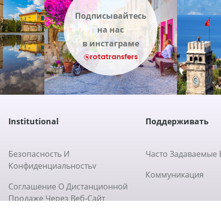
Подписывайтесь
на нас
в инстаграме
@rotatransfers
Institutional
Поддерживать
Безопасность И
Часто Задаваемые
Конфиденциальностьv
Коммуникация
Соглашение О Дистанционной
Продаже Через Веб-Сайт
Какова Политика Возврата