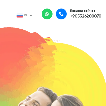
Позвони сейчас
RU
+905326200070