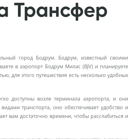
pa Трансфер
льный город Бодрум. Бодрум, известный своими
аете в аэропорт Бодрум Милас (BJV) и планируете
тью, для этого путешествия есть несколько удобных
егко доступны возле терминала аэропорта, и они
 видами транспорта, оно обеспечивает удобство и
дает вам достаточно времени, чтобы расслабиться и