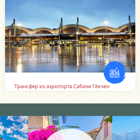
Трансфер из аэропорта Анталии