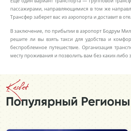
Еще один вариант транспорта — групповой трансфе
пассажирами, направляющимися в том же направле
Трансфер заберет вас из аэропорта и доставит в о
В заключение, по прибытии в аэропорт Бодрум Мила
решите ли вы взять такси для удобства и комфо
беспроблемное путешествие. Организация трансп
месту проживания и позволить вам без каких-либо
Kesfet
Популярный Регионы