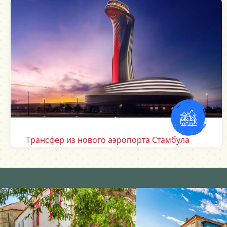
Трансфер из аэропорта Даламан Мугла