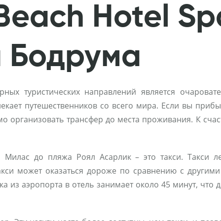
k Beach Hotel S
а Бодрума
ных туристических направлений является очаровате
кает путешественников со всего мира. Если вы прибыв
димо организовать трансфер до места проживания. К счас
Милас до пляжа Роял Асарлик – это такси. Такси л
такси может оказаться дороже по сравнению с другими
ка из аэропорта в отель занимает около 45 минут, что 