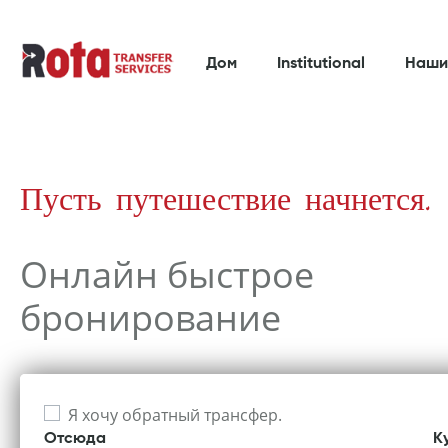
Дом
Institutional
Наши
Пусть путешествие начнется.
Онлайн быстрое
бронирование
Я хочу обратный трансфер.
Отсюда
К