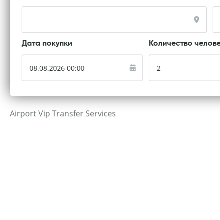
Дата покупки
Количество челов
Airport Vip Transfer Services