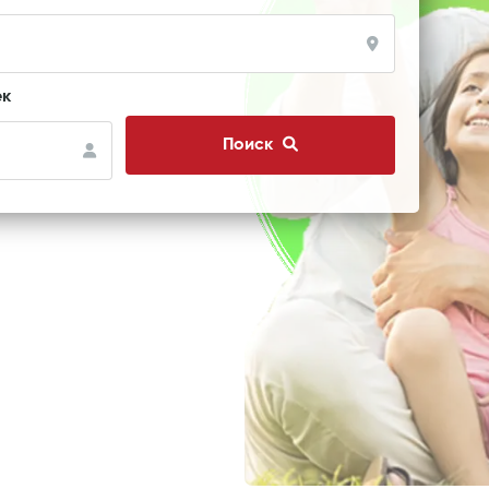
ек
Поиск