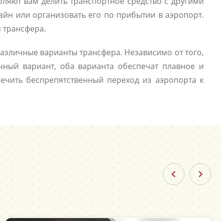
оляют вам делить транспортное средство с другими
йн или организовать его по прибытии в аэропорт.
я трансфера.
различные варианты трансфера. Независимо от того,
чный вариант, оба варианта обеспечат плавное и
ечить беспрепятственный переход из аэропорта к