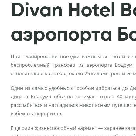
Divan Hotel 
аэропорта Б
При планировании поездки важным аспектом явля
беспроблемный трансфер из аэропорта Бодрум 
относительно короткая, около 25 километров, и ее
Один из самых удобных способов добраться до Див
Дивана Бодрума обычно занимает около 40 минут
расслабиться и насладиться живописным путешеств
избежать сюрпризов.
Еще один жизнеспособный вариант — заранее заказ