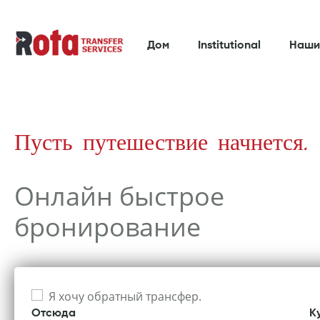
Дом
Institutional
Наши
Пусть путешествие начнется.
Онлайн быстрое
бронирование
Я хочу обратный трансфер.
Отсюда
К