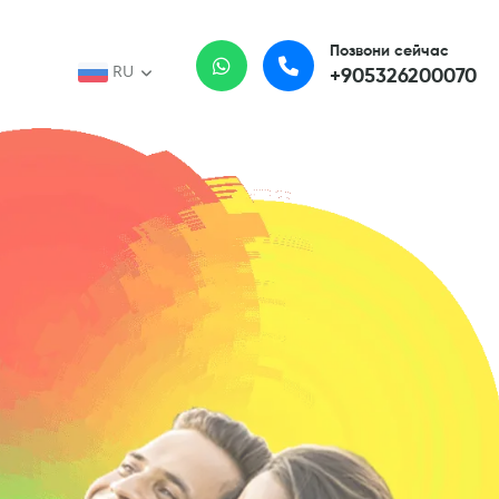
Позвони сейчас
RU
+905326200070