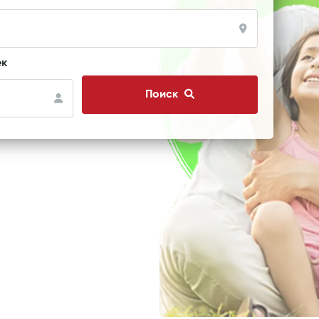
ек
Поиск