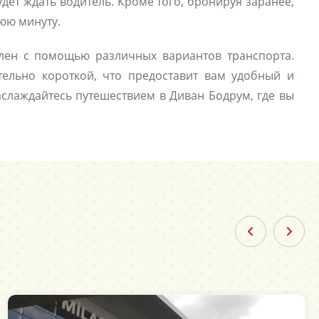
дет ждать водитель. Кроме того, бронируя заранее,
юю минуту.
влен с помощью различных вариантов транспорта.
ительно короткой, что предоставит вам удобный и
аслаждайтесь путешествием в Диван Бодрум, где вы