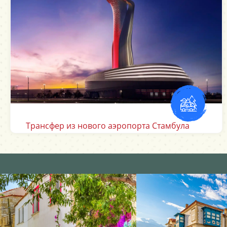
Трансфер из аэропорта Даламан Мугла