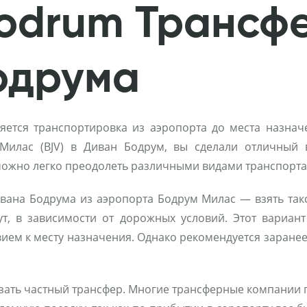
Bodrum Трансф
одрума
ется транспортировка из аэропорта до места назначе
Милас (BJV) в Диван Бодрум, вы сделали отличный 
 можно легко преодолеть различными видами транспорта
ана Бодрума из аэропорта Бодрум Милас — взять такси
, в зависимости от дорожных условий. Этот вариант
ием к месту назначения. Однако рекомендуется заранее 
ать частный трансфер. Многие трансферные компании пр