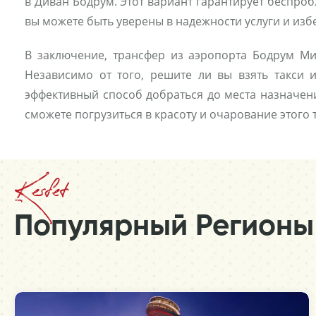
в Диван Бодрум. Этот вариант гарантирует беспроб
вы можете быть уверены в надежности услуги и из
В заключение, трансфер из аэропорта Бодрум Ми
Независимо от того, решите ли вы взять такси и
эффективный способ добраться до места назначени
сможете погрузиться в красоту и очарование этого 
Kesfet
Популярный Регионы