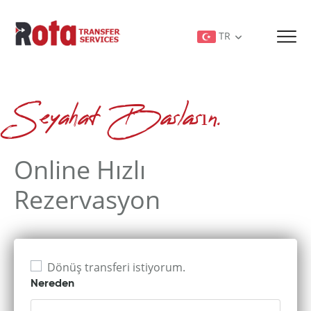
TR
Seyahat Baslasın.
Online Hızlı
Rezervasyon
Dönüş transferi istiyorum.
Nereden