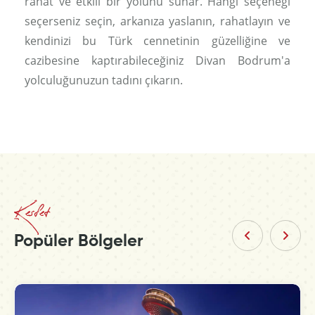
rahat ve etkili bir yolunu sunar. Hangi seçeneği
seçerseniz seçin, arkanıza yaslanın, rahatlayın ve
kendinizi bu Türk cennetinin güzelliğine ve
cazibesine kaptırabileceğiniz Divan Bodrum'a
yolculuğunuzun tadını çıkarın.
Kesfet
Popüler Bölgeler