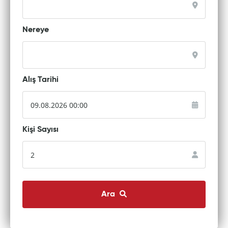
Nereye
Alış Tarihi
Kişi Sayısı
Ara