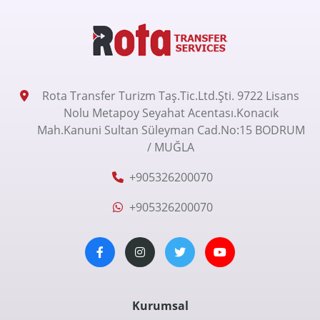
Rota Transfer Turizm Taş.Tic.Ltd.Şti. 9722 Lisans
Nolu Metapoy Seyahat Acentası.Konacık
Mah.Kanuni Sultan Süleyman Cad.No:15 BODRUM
/ MUĞLA
+905326200070
+905326200070
Kurumsal