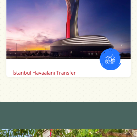
Sabiha Gökçen Havalimanı Transfer