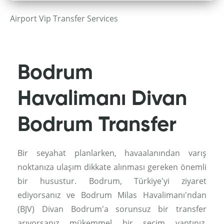
Airport Vip Transfer Services
Bodrum
Havalimanı Divan
Bodrum Transfer
Bir seyahat planlarken, havaalanından varış
noktanıza ulaşım dikkate alınması gereken önemli
bir husustur. Bodrum, Türkiye'yi ziyaret
ediyorsanız ve Bodrum Milas Havalimanı'ndan
(BJV) Divan Bodrum'a sorunsuz bir transfer
arıyorsanız mükemmel bir seçim yaptınız.