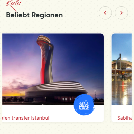
Kesfet
Beliebt Regionen
Sabiha Gokcen Flughafen transfer