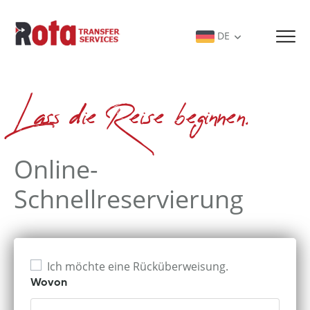
DE
Lass die Reise beginnen.
Online-
Schnellreservierung
Ich möchte eine Rücküberweisung.
Wovon