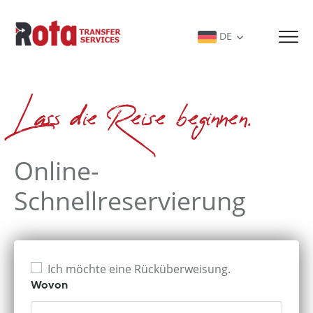
DE
Lass die Reise beginnen.
Online-
Schnellreservierung
Ich möchte eine Rücküberweisung.
Wovon