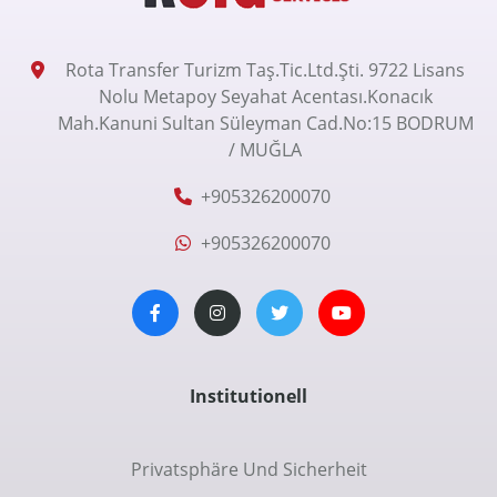
Rota Transfer Turizm Taş.Tic.Ltd.Şti. 9722 Lisans
Nolu Metapoy Seyahat Acentası.Konacık
Mah.Kanuni Sultan Süleyman Cad.No:15 BODRUM
/ MUĞLA
+905326200070
+905326200070
Institutionell
Privatsphäre Und Sicherheit