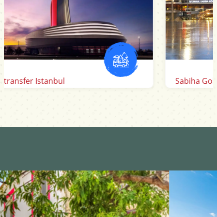
Sabiha Gokcen Flughafen transfer