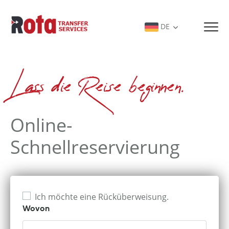
DE
Lass die Reise beginnen.
Online-
Schnellreservierung
Ich möchte eine Rücküberweisung.
Wovon