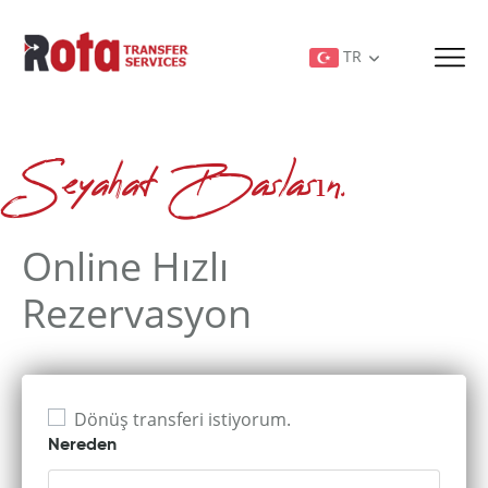
TR
Seyahat Baslasın.
Online Hızlı
Rezervasyon
Dönüş transferi istiyorum.
Nereden