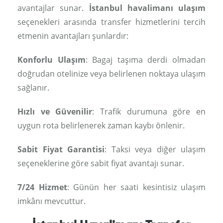
avantajlar sunar.
İstanbul havalimanı ulaşım
seçenekleri arasında transfer hizmetlerini tercih
etmenin avantajları şunlardır:
Konforlu Ulaşım
: Bagaj taşıma derdi olmadan
doğrudan otelinize veya belirlenen noktaya ulaşım
sağlanır.
Hızlı ve Güvenilir
: Trafik durumuna göre en
uygun rota belirlenerek zaman kaybı önlenir.
Sabit Fiyat Garantisi
: Taksi veya diğer ulaşım
seçeneklerine göre sabit fiyat avantajı sunar.
7/24 Hizmet
: Günün her saati kesintisiz ulaşım
imkânı mevcuttur.