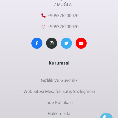
/ MUĞLA
+905326200070
+905326200070
Kurumsal
Gizlilik Ve Güvenlik
Web Sitesi Mesafeli Satış Sözleşmesi
İade Politikası
Hakkımızda