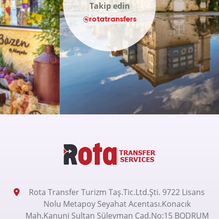
Takip edin
@rotatransfers
Rota Transfer Turizm Taş.Tic.Ltd.Şti. 9722 Lisans
Nolu Metapoy Seyahat Acentası.Konacık
Mah.Kanuni Sultan Süleyman Cad.No:15 BODRUM