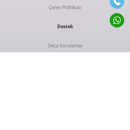
Çerez Politikası
Destek
Sıkça Sorulanlar
İletişim