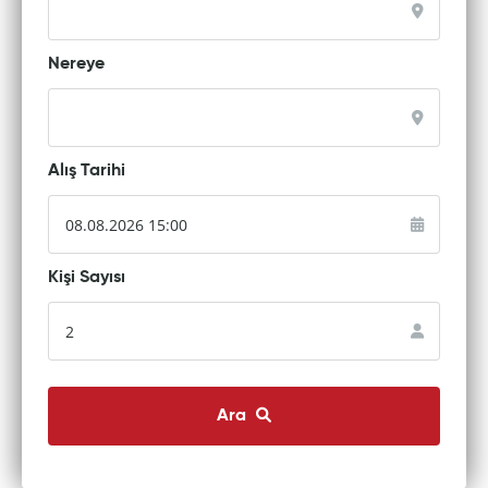
Nereye
Alış Tarihi
Kişi Sayısı
Ara